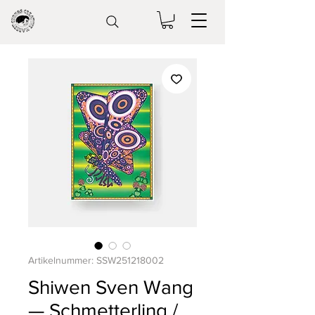
Artikelnummer: SSW251218002
Shiwen Sven Wang
— Schmetterling /