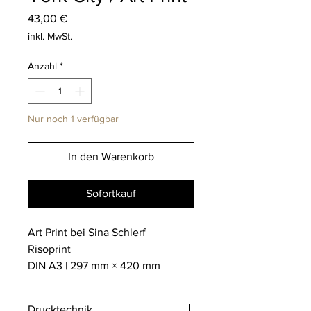
Preis
43,00 €
inkl. MwSt.
Anzahl
*
Nur noch 1 verfügbar
In den Warenkorb
Sofortkauf
Art Print bei Sina Schlerf
Risoprint
DIN A3 | 297 mm × 420 mm
Drucktechnik