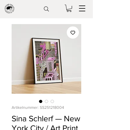
Artikelnummer: SS251218004
Sina Schlerf — New
York City / Art Print