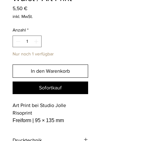
Preis
5,50 €
inkl. MwSt.
Anzahl
*
Nur noch 1 verfügbar
In den Warenkorb
Sofortkauf
Art Print bei Studio Jolle
Risoprint
Freiform | 95 × 135 mm
Drucktechnik