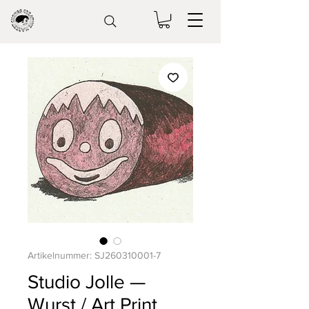
Artikelnummer: SJ260310001-7
Studio Jolle —
Wurst / Art Print