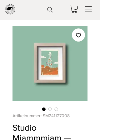
Artikelnummer: SM241127008
Studio
Miammmiam —