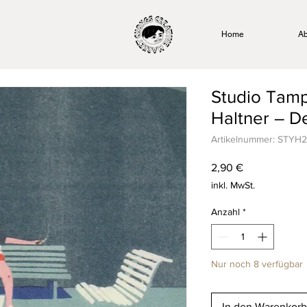
Home
Ab
Studio Tam
Haltner – D
Artikelnummer: STYH
Preis
2,90 €
inkl. MwSt.
Anzahl
*
Nur noch 8 verfügbar
In den Warenkorb