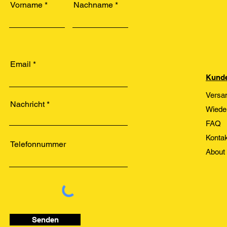
Vorname
Nachname
Email
Kunde
Versa
Nachricht
Wiede
FAQ
Kontak
Telefonnummer
About
Senden