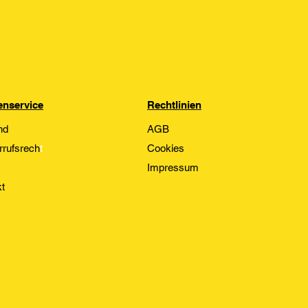
nservice
Rechtlinien
nd
AGB
rrufsrech
t
Cookies
Impressum
t