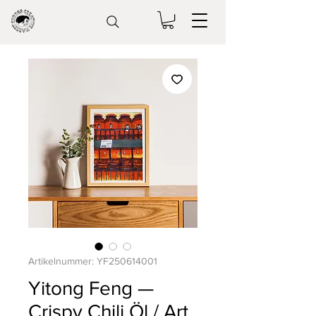
Artikelnummer: YF250614001
Yitong Feng —
Crispy Chili Öl / Art