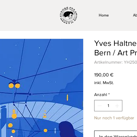
Home
Ab
Yves Haltne
Bern / Art Pr
Artikelnummer: YH2
Preis
190,00 €
inkl. MwSt.
Anzahl
*
Nur noch 1 verfügbar
In den Warenkorb