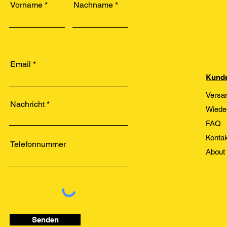
Vorname
Nachname
Email
Kunde
Versa
Nachricht
Wiede
FAQ
Kontak
Telefonnummer
About
Senden