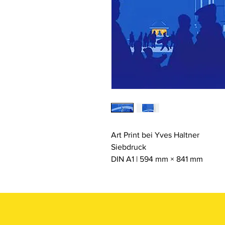
Art Print bei Yves Haltner
Siebdruck
DIN A1 | 594 mm × 841 mm