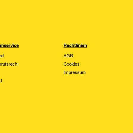
nservice
Rechtlinien
nd
AGB
rrufsrech
t
Cookies
Impressum
t