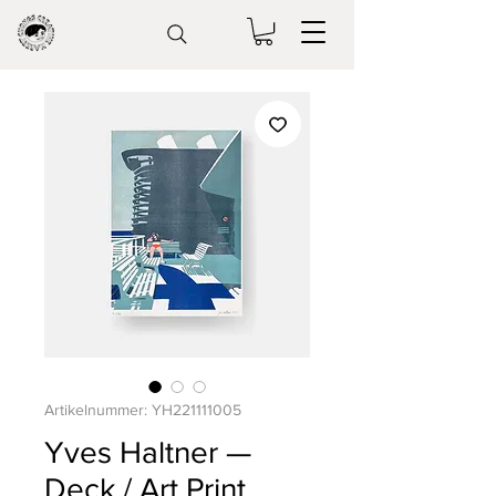
Artikelnummer: YH221111005
Yves Haltner —
Deck / Art Print