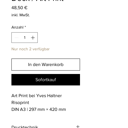
Preis
48,50 €
inkl. MwSt.
Anzahl
*
Nur noch 2 verfügbar
In den Warenkorb
Sofortkauf
Art Print bei Yves Haltner
Risoprint
DIN A3 | 297 mm × 420 mm
Drucktechnik