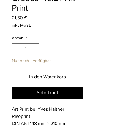
Print
Preis
21,50 €
inkl. MwSt.
Anzahl
*
Nur noch 1 verfügbar
In den Warenkorb
Sofortkauf
Art Print bei Yves Haltner
Risoprint
DIN A5 | 148 mm × 210 mm