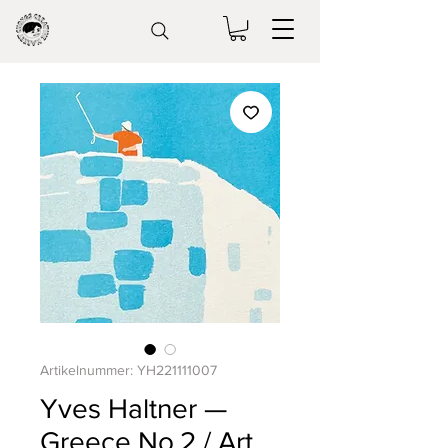
Artikelnummer: YH221111007
Yves Haltner —
Greece No.2 / Art