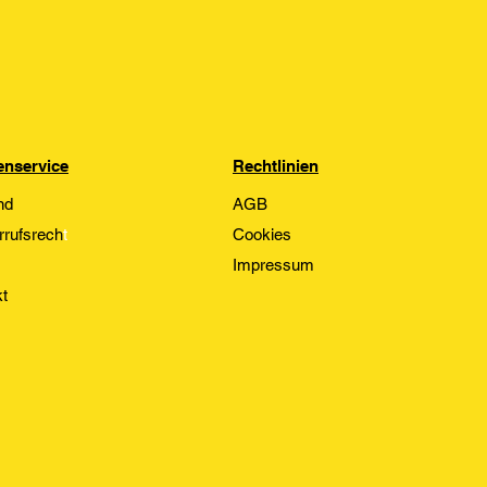
nservice
Rechtlinien
nd
AGB
rrufsrech
t
Cookies
Impressum
t