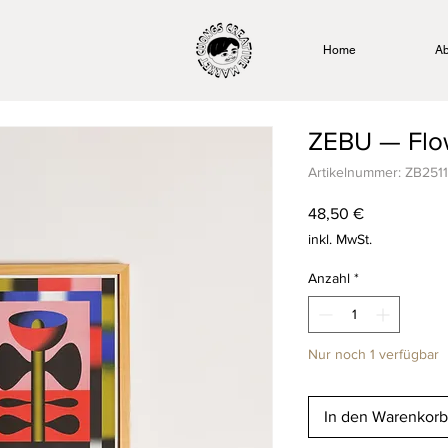
Home
Ab
ZEBU — Flow
Artikelnummer: ZB251
Preis
48,50 €
inkl. MwSt.
Anzahl
*
Nur noch 1 verfügbar
In den Warenkorb