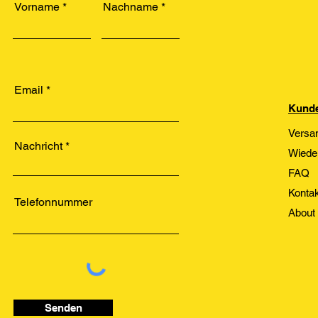
Vorname
Nachname
Email
Kunde
Versa
Nachricht
Wiede
FAQ
Kontak
Telefonnummer
About
Senden