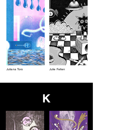
Juliana Toro
Julie Felten
K