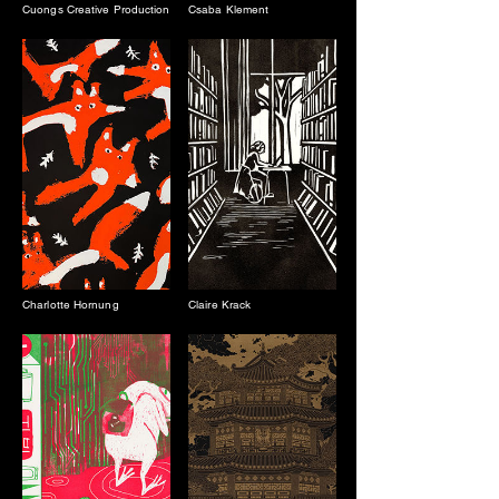
Cuongs Creative Production
Csaba Klement
Charlotte Hornung
Claire Krack