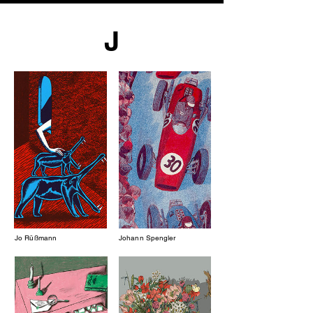
J
Jo Rüßmann
Johann Spengler