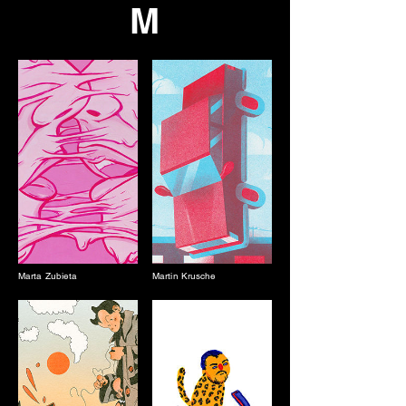
M
Marta Zubieta
Martin Krusche