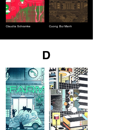
Claudia Schramke
Cuong Bui Manh
D