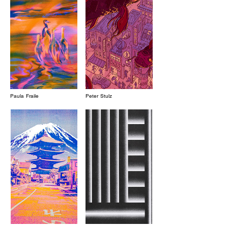
Paula Fraile
Peter Stulz