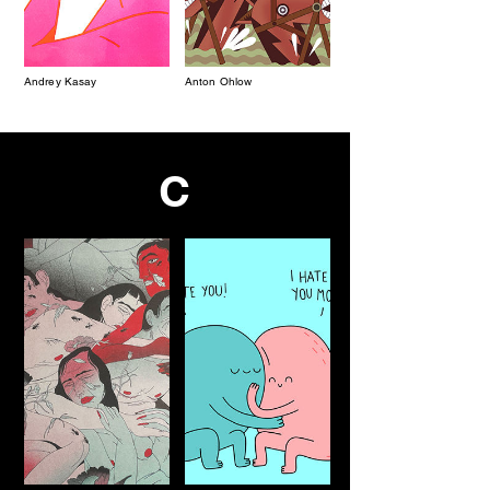
Andrey Kasay
Anton Ohlow
C