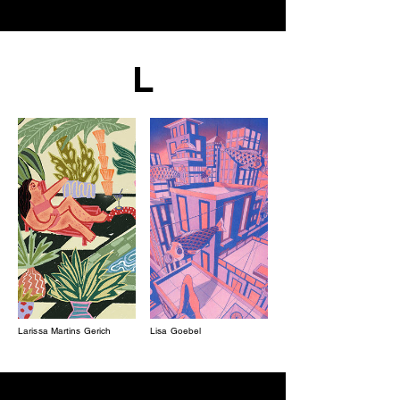
L
Larissa Martins Gerich
Lisa Goebel