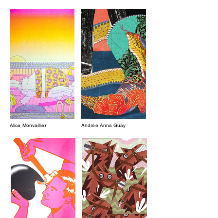
Alice Monvaillier
Andrée Anna Guay