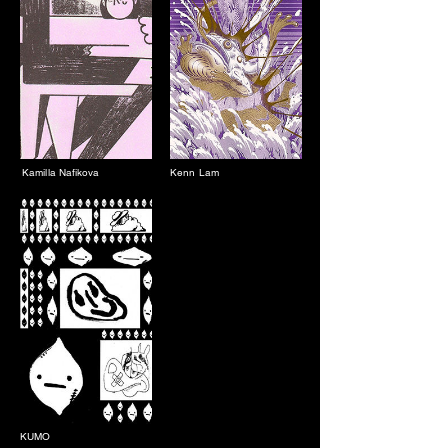
Kamilla Nafikova
Kenn Lam
KUMO