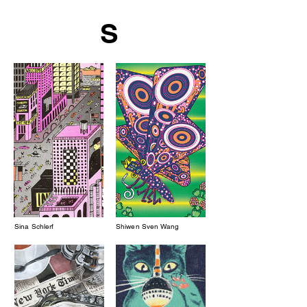
S
Sina Schlerf
Shiwen Sven Wang