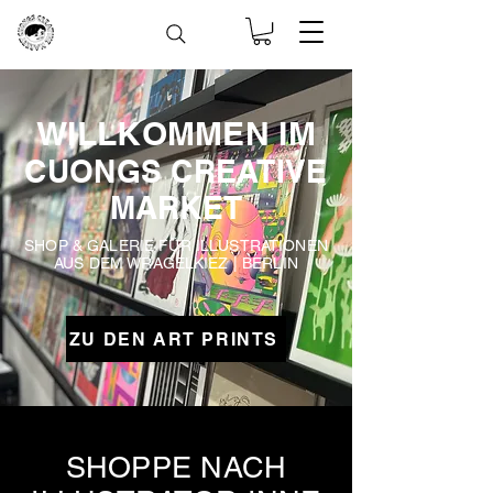
WILLKOMMEN IM
CUONGS CREATIVE
MARKET
SHOP & GALERIE FÜR ILLUSTRATIONEN
AUS DEM WRAGELKIEZ | BERLIN
ZU DEN ART PRINTS
SHOPPE NACH