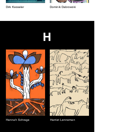
Dirk Kesseler
Dominik Dabrowski
H
Hannah Schrage
Harriet Lenneman