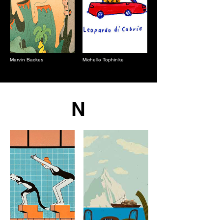
Marvin Backes
Michelle Tophinke
N