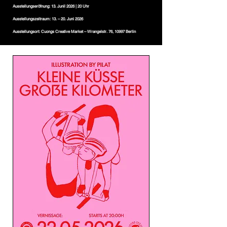
Ausstellungseröfnung: 13. Junil 2026 | 20 Uhr
Ausstellungszeitraum: 13. – 20. Juni 2026
Ausstellungsort: Cuongs Creative Market – Wrangelstr. 76, 10997 Berlin