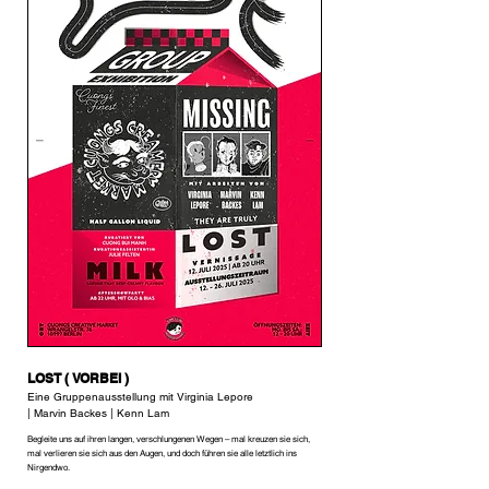
LOST ( VORBEI )
Eine Gruppenausstellung mit Virginia Lepore
| Marvin Backes | Kenn Lam
Begleite uns auf ihren langen, verschlungenen Wegen – mal kreuzen sie sich,
mal verlieren sie sich aus den Augen, und doch führen sie alle letztlich ins
Nirgendwo.