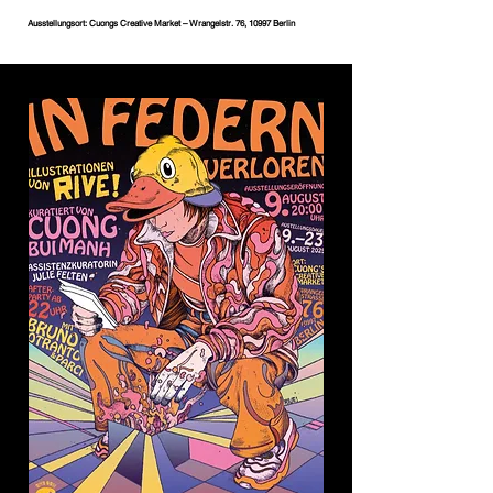
Ausstellungsort: Cuongs Creative Market – Wrangelstr. 76, 10997 Berlin