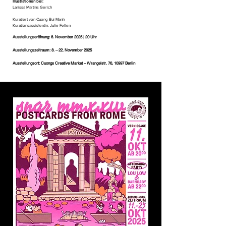
Illustrationen bei:
Larissa Martins Gerich
Kuratiert von Cuong Bui Manh
Kurationsassistentin: Julie Felten
Ausstellungseröfnung: 8. November 2025 | 20 Uhr
Ausstellungszeitraum: 8. – 22. November 2025
Ausstellungsort: Cuongs Creative Market – Wrangelstr. 76, 10997 Berlin