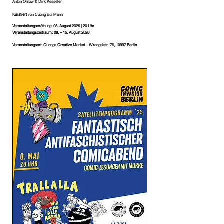
Anton Ohlow & Dirk Kesseler
Kuratiert
von Cuong Bui Manh
Veranstaltungseröfnung: 08. August 2026 | 20 Uhr
Veranstaltungszeitraum: 08. – 15. August 2026
Veranstaltungsort: Cuongs Creative Market – Wrangelstr. 76, 10997 Berlin