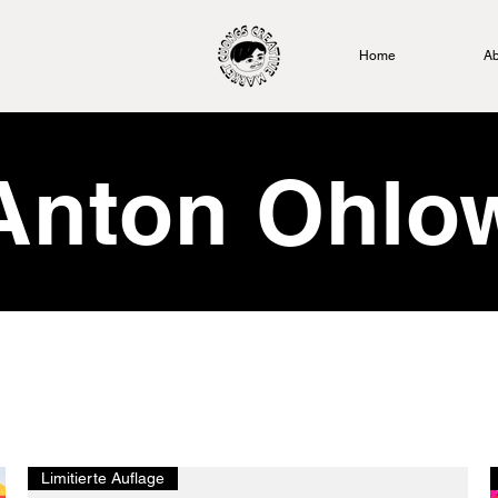
Home
Ab
Anton Ohlo
Limitierte Auflage