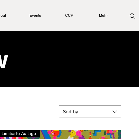
out
Events
CCP
Mehr
w
Sort by
Limitierte Auflage