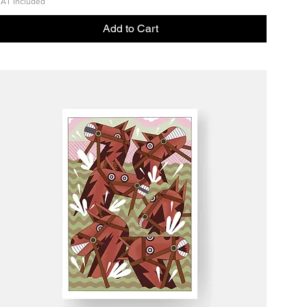
AT Included
Add to Cart