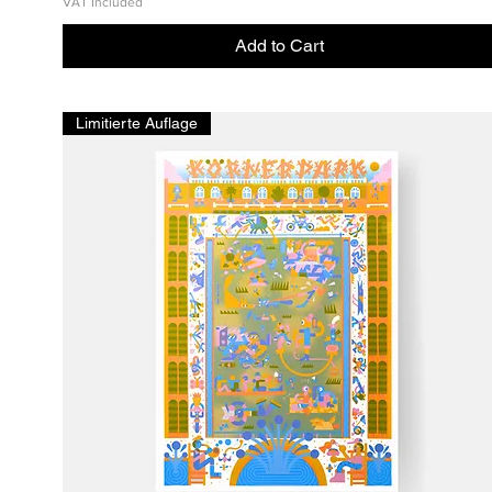
VAT Included
Add to Cart
Limitierte Auflage