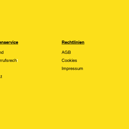
nservice
Rechtlinien
nd
AGB
rrufsrech
t
Cookies
Impressum
t