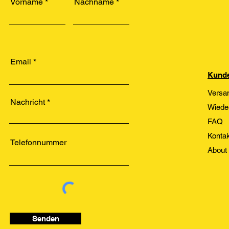
Vorname
Nachname
Email
Kunde
Versa
Nachricht
Wiede
FAQ
Kontak
Telefonnummer
About
Senden