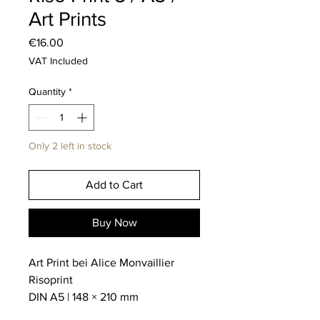
Art Prints
Price
€16.00
VAT Included
Quantity
*
Only 2 left in stock
Add to Cart
Buy Now
Art Print bei Alice Monvaillier
Risoprint
DIN A5 | 148 × 210 mm