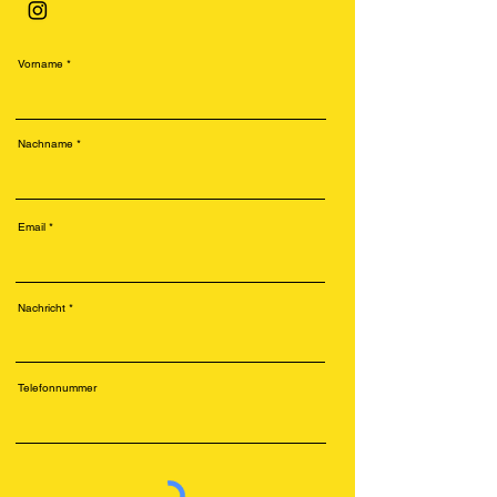
Vorname
Nachname
Email
Nachricht
Telefonnummer