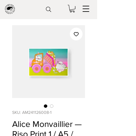
SKU: AM241126008-1
Alice Monvaillier —
Riso Print 1 / A5 /