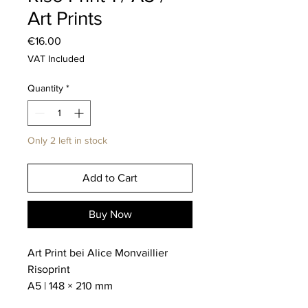
Art Prints
Price
€16.00
VAT Included
Quantity
*
Only 2 left in stock
Add to Cart
Buy Now
Art Print bei Alice Monvaillier
Risoprint
A5 | 148 × 210 mm