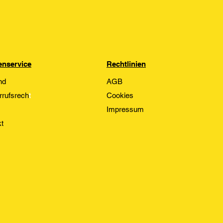
nservice
Rechtlinien
nd
AGB
rrufsrech
t
Cookies
Impressum
t