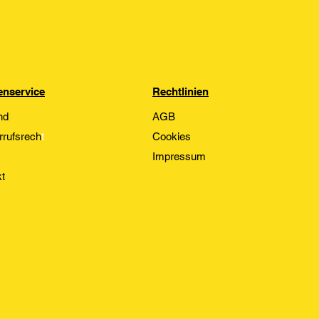
nservice
Rechtlinien
nd
AGB
rrufsrech
t
Cookies
Impressum
t