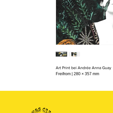
Art Print bei Andrée Anna Guay
Freifrom | 280 × 357 mm