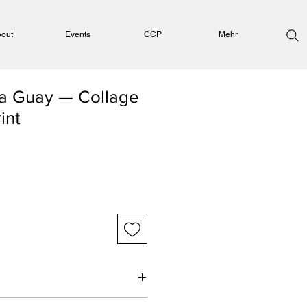
out
Events
CCP
Mehr
a Guay — Collage
rint