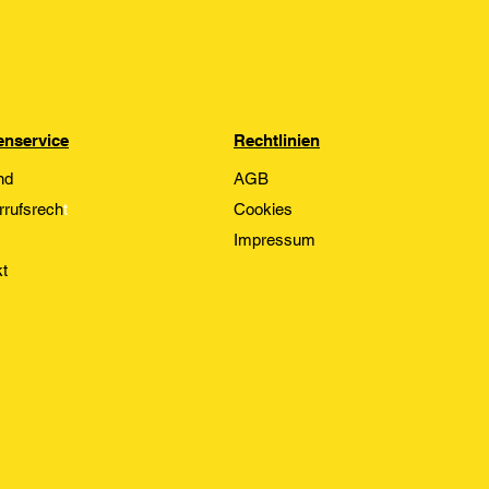
nservice
Rechtlinien
nd
AGB
rrufsrech
t
Cookies
Impressum
t