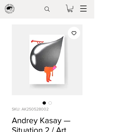
SKU: AK250528002
Andrey Kasay —
Situation 2 / Art