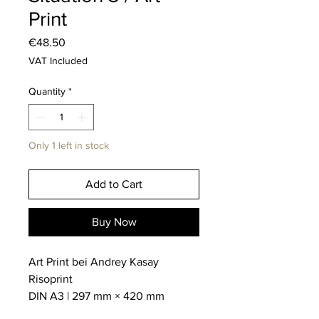
Print
Price
€48.50
VAT Included
Quantity
*
Only 1 left in stock
Add to Cart
Buy Now
Art Print bei Andrey Kasay
Risoprint
DIN A3 | 297 mm × 420 mm