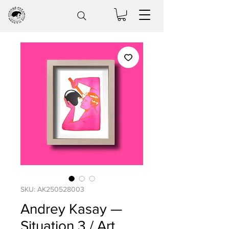
SKU: AK250528003
Andrey Kasay —
Situation 3 / Art