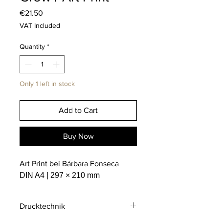
Price
€21.50
VAT Included
Quantity
*
Only 1 left in stock
Add to Cart
Buy Now
Art Print bei Bárbara Fonseca
DIN A4 | 297 × 210 mm
Drucktechnik