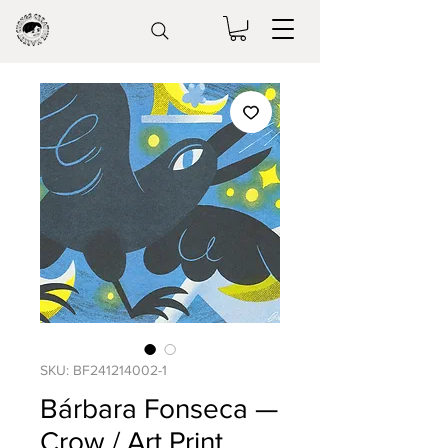
SKU: BF241214002-1
Bárbara Fonseca —
Crow / Art Print