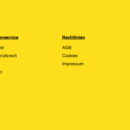
nservice
Rechtlinien
nd
AGB
rrufsrech
t
Cookies
Impressum
t