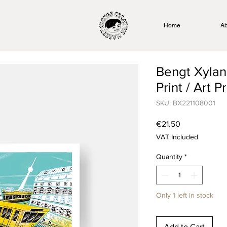
Home
Ab
Bengt Xylan
Print / Art Pr
SKU: BX221108001
Price
€21.50
VAT Included
Quantity
*
Only 1 left in stock
Add to Cart