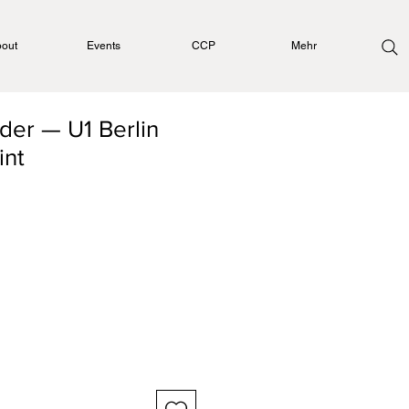
out
Events
CCP
Mehr
der — U1 Berlin
int