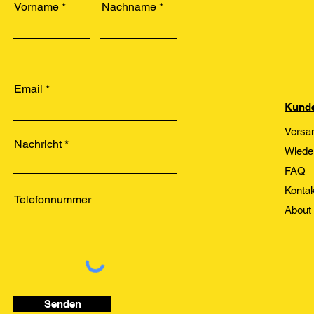
Vorname
Nachname
Email
Kunde
Versa
Nachricht
Wiede
FAQ
Kontak
Telefonnummer
About
Senden