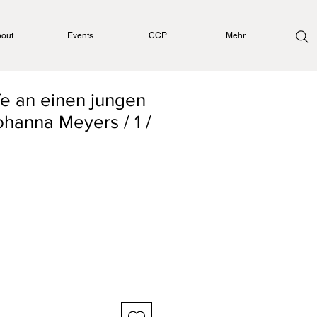
out
Events
CCP
Mehr
e an einen jungen
ohanna Meyers / 1 /