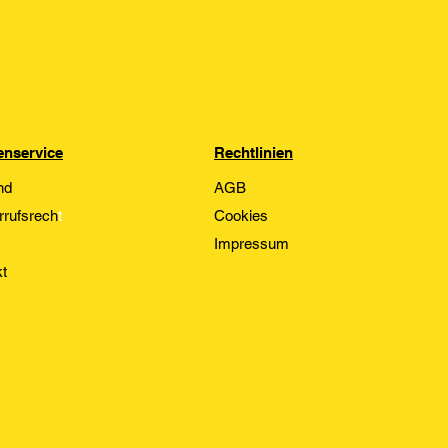
nservice
Rechtlinien
nd
AGB
rrufsrech
t
Cookies
Impressum
t