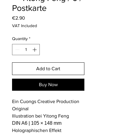
Postkarte
Price
€2.90
VAT Included
Quantity
*
Add to Cart
Buy Now
Ein Cuongs Creative Production
Original
Illustration bei Yitong Feng
DIN A6 | 105 × 148 mm
Holographischen Effekt