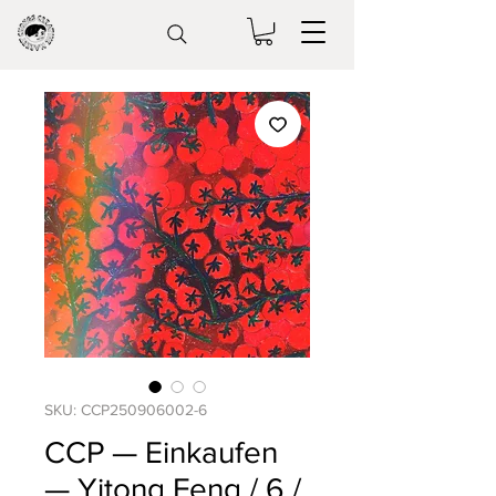
SKU: CCP250906002-6
CCP — Einkaufen
— Yitong Feng / 6 /