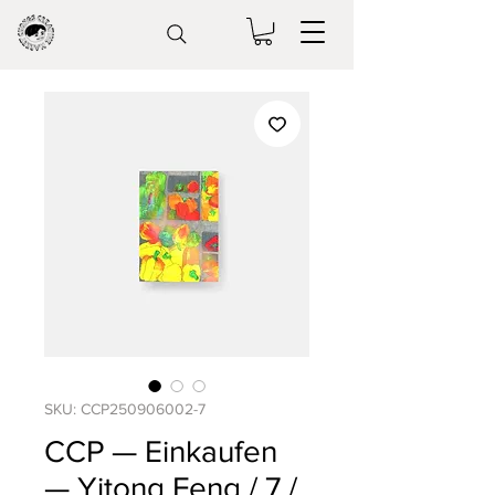
SKU: CCP250906002-7
CCP — Einkaufen
— Yitong Feng / 7 /