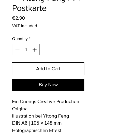
Postkarte
Price
€2.90
VAT Included
Quantity
*
Add to Cart
Buy Now
Ein Cuongs Creative Production
Original
Illustration bei Yitong Feng
DIN A6 | 105 × 148 mm
Holographischen Effekt