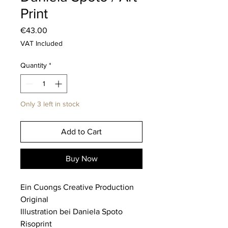
Print
Price
€43.00
VAT Included
Quantity
*
Only 3 left in stock
Add to Cart
Buy Now
Ein Cuongs Creative Production
Original
Illustration bei Daniela Spoto
Risoprint