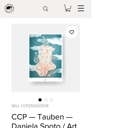
SKU: CCP250523018
CCP — Tauben —
Daniela Spoto / Art