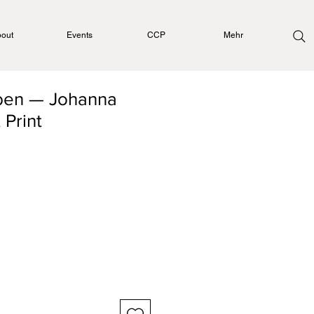
out
Events
CCP
Mehr
en — Johanna
 Print