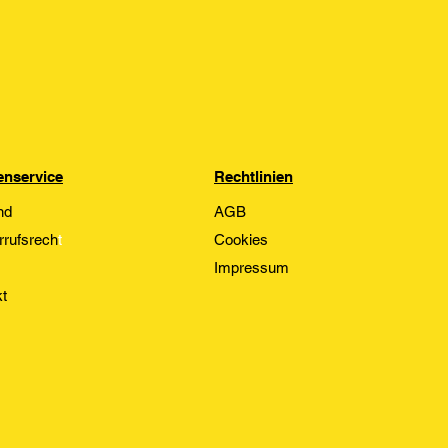
nservice
Rechtlinien
nd
AGB
rrufsrech
t
Cookies
Impressum
t