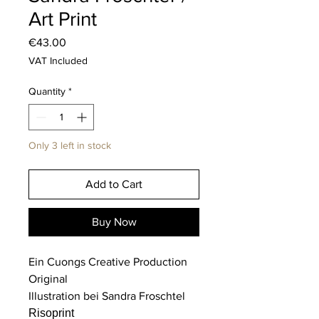
Art Print
Price
€43.00
VAT Included
Quantity
*
Only 3 left in stock
Add to Cart
Buy Now
Ein Cuongs Creative Production
Original
Illustration bei Sandra Froschtel
Risoprint