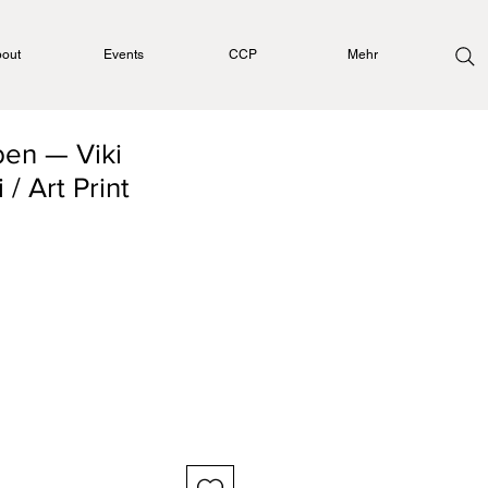
out
Events
CCP
Mehr
en — Viki
/ Art Print