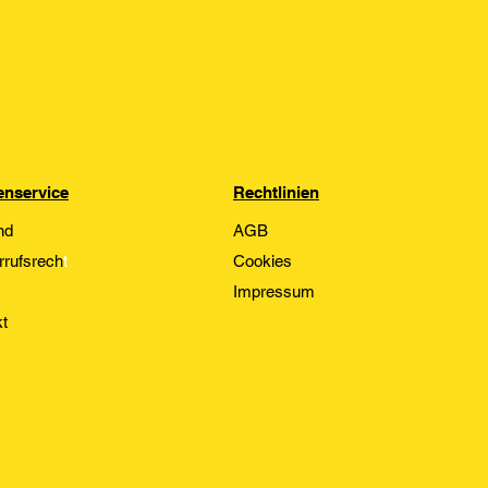
nservice
Rechtlinien
nd
AGB
rrufsrech
t
Cookies
Impressum
t