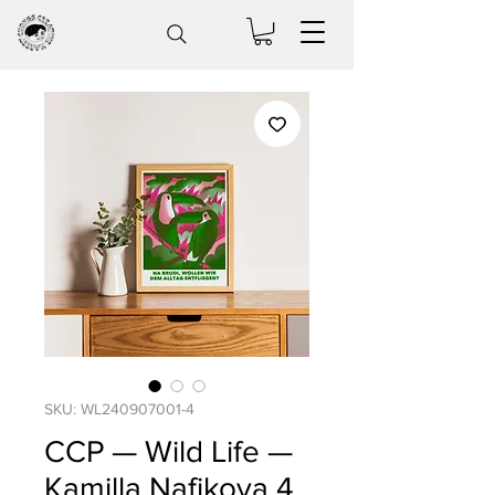
SKU: WL240907001-4
CCP — Wild Life —
Kamilla Nafikova 4