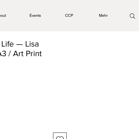
out
Events
CCP
Mehr
Life — Lisa
3 / Art Print