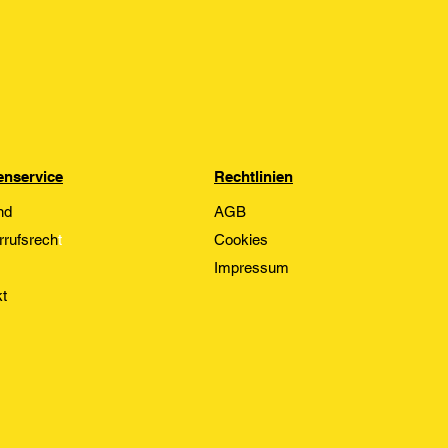
nservice
Rechtlinien
nd
AGB
rrufsrech
t
Cookies
Impressum
t