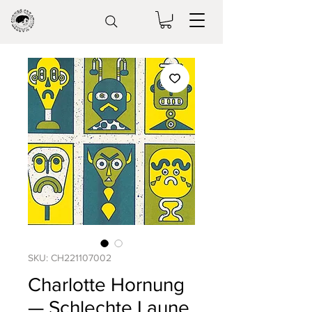
SKU: CH221107002
Charlotte Hornung
— Schlechte Laune