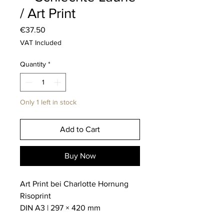
/ Art Print
Price
€37.50
VAT Included
Quantity
*
Only 1 left in stock
Add to Cart
Buy Now
Art Print bei Charlotte Hornung
Risoprint
DIN A3 | 297 × 420 mm