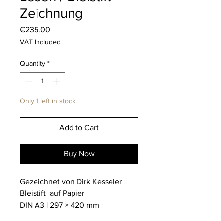
Zeichnung
Price
€235.00
VAT Included
Quantity
*
Only 1 left in stock
Add to Cart
Buy Now
Gezeichnet von Dirk Kesseler
Bleistift auf Papier
DIN A3 | 297 × 420 mm