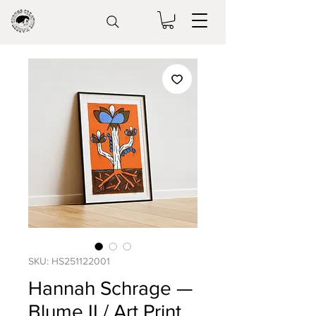
SKU: HS251122001
Hannah Schrage —
Blume II / Art Print