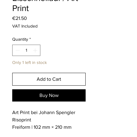
Print
Price
€21.50
VAT Included
Quantity
*
Only 1 left in stock
Add to Cart
Buy Now
Art Print bei Johann Spengler
Risoprint
Freiform | 102 mm × 210 mm