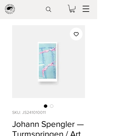
SKU: JS241010011
Johann Spengler —
Turmspringen / Art