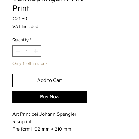
Print
Price
€21.50
VAT Included
Quantity
*
Only 1 left in stock
Add to Cart
Buy Now
Art Print bei Johann Spengler
Risoprint
Freiform| 102 mm × 210 mm