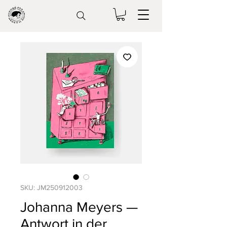
SKU: JM250912003
Johanna Meyers —
Antwort in der