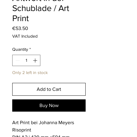
Schublade / Art
Print
Price
€53.50
VAT Included
Quantity
*
Only 2 left in stock
Add to Cart
Buy Now
Art Print bei Johanna Meyers
Risoprint