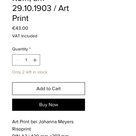
29.10.1903 / Art
Print
Price
€43.00
VAT Included
Quantity
*
Only 2 left in stock
Add to Cart
Buy Now
Art Print bei Johanna Meyers
Risoprint