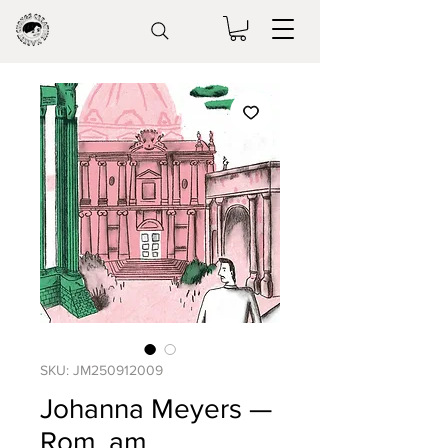
SKU: JM250912009
Johanna Meyers —
Rom, am