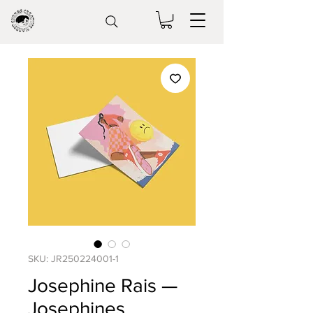
SKU: JR250224001-1
Josephine Rais —
Josephines