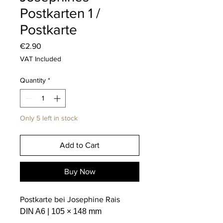
Postkarten 1 /
Postkarte
Price
€2.90
VAT Included
Quantity
*
Only 5 left in stock
Add to Cart
Buy Now
Postkarte bei Josephine Rais
DIN A6 | 105 × 148 mm