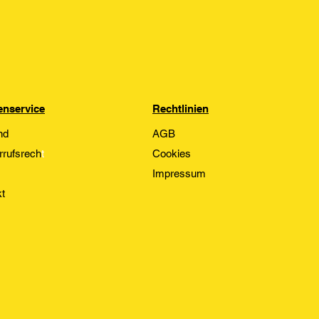
nservice
Rechtlinien
nd
AGB
rrufsrech
t
Cookies
Impressum
t