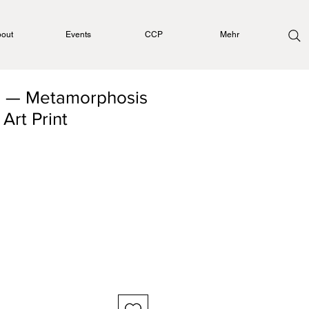
out
Events
CCP
Mehr
o — Metamorphosis
 Art Print