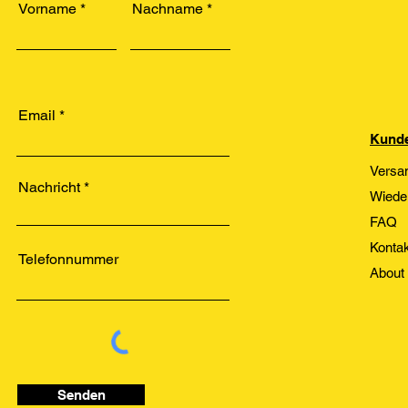
Vorname
Nachname
Email
Kunde
Versa
Nachricht
Wiede
FAQ
Kontak
Telefonnummer
About
Senden