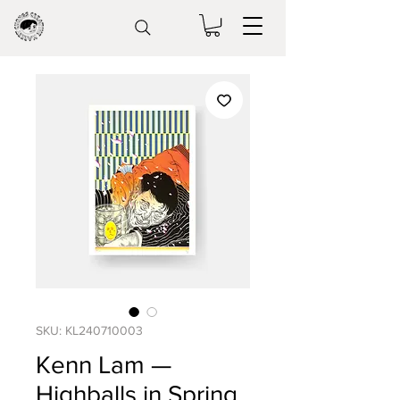
SKU: KL240710003
Kenn Lam —
Highballs in Spring