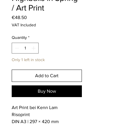
/ Art Print
Price
€48.50
VAT Included
Quantity
*
Only 1 left in stock
Add to Cart
Buy Now
Art Print bei Kenn Lam
Risoprint
DIN A3 | 297 × 420 mm