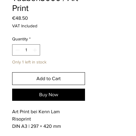
Print
Price
€48.50
VAT Included
Quantity
*
Only 1 left in stock
Add to Cart
Buy Now
Art Print bei Kenn Lam
Risoprint
DIN A3 | 297 × 420 mm