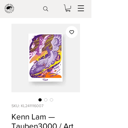
SKU: KL241116007
Kenn Lam —
Tauben3000 / Art