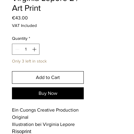
Art Print
Price
€43.00
VAT Included
Quantity
*
Only 3 left in stock
Add to Cart
Buy Now
Ein Cuongs Creative Production
Original
Illustration bei Virginia Lepore
Risoprint