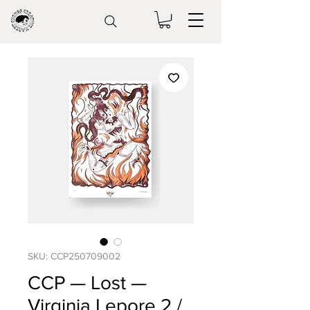
SKU: CCP250709002
CCP — Lost —
Virginia Lepore 2 /