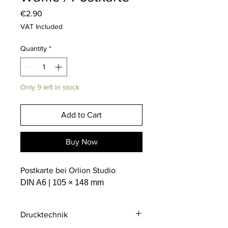
Price
€2.90
VAT Included
Quantity
*
Only 9 left in stock
Add to Cart
Buy Now
Postkarte bei Orlion Studio
DIN A6 | 105 × 148 mm
Drucktechnik