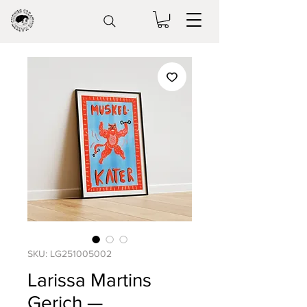
SKU: LG251005002
Larissa Martins
Gerich —