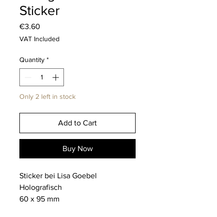
Sticker
Price
€3.60
VAT Included
Quantity
*
Only 2 left in stock
Add to Cart
Buy Now
Sticker bei Lisa Goebel
Holografisch
60 x 95 mm