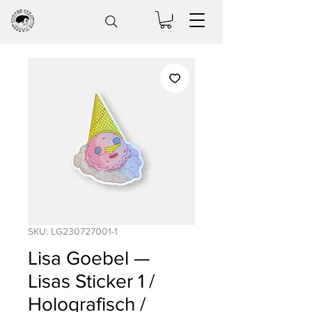
SKU: LG230727001-1
Lisa Goebel —
Lisas Sticker 1 /
Holografisch /