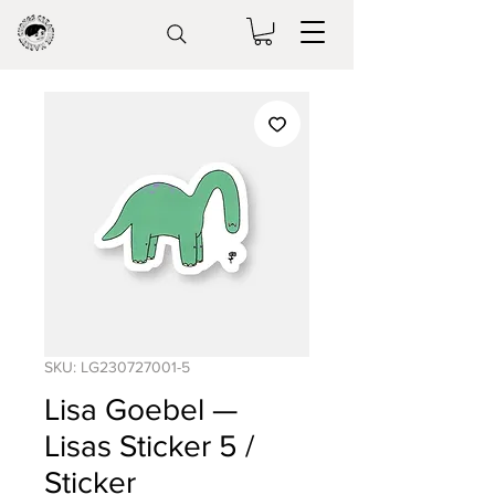
SKU: LG230727001-5
Lisa Goebel —
Lisas Sticker 5 /
Sticker