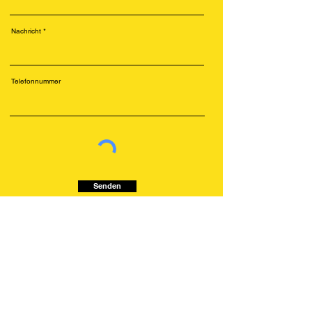
Nachricht
Telefonnummer
Senden
Kundenservice
Rechtlinien