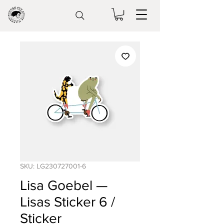
SKU: LG230727001-6
Lisa Goebel —
Lisas Sticker 6 /
Sticker