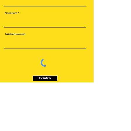
Nachricht
Telefonnummer
Senden
Kundenservice
Rechtlinien