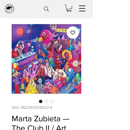
SKU: MZ240204002-4
Marta Zubieta —
The Club II / Art