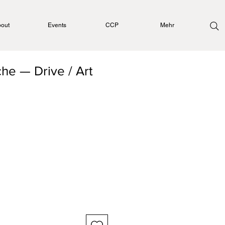
out
Events
CCP
Mehr
he — Drive / Art