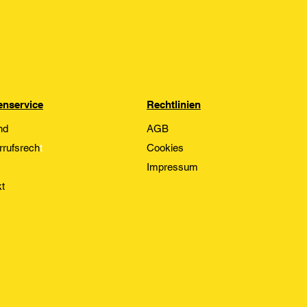
nservice
Rechtlinien
nd
AGB
rrufsrech
t
Cookies
Impressum
t