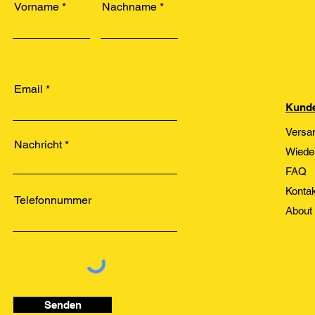
Vorname
Nachname
Email
Kunde
Versa
Nachricht
Wiede
FAQ
Kontak
Telefonnummer
About
Senden